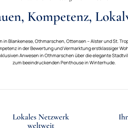
auen, Kompetenz, Lokal
 in Blankenese, Othmarschen, Ottensen – Alster und St. Tro
etenz in der Bewertung und Vermarktung erstklassiger Wo
exklusiven Anwesen in Othmarschen über die elegante Stadtvil
zum beeindruckenden Penthouse in Winterhude.
Lokales Netzwerk
Ih
weltweit