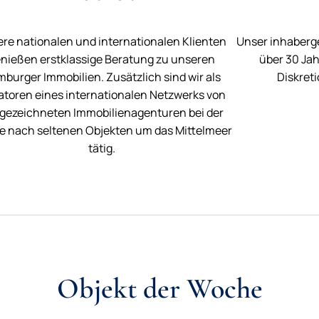
re nationalen und internationalen Klienten
Unser inhaberg
nießen erstklassige Beratung zu unseren
über 30 Jah
burger Immobilien. Zusätzlich sind wir als
Diskreti
iatoren eines internationalen Netzwerks von
gezeichneten Immobilienagenturen bei der
 nach seltenen Objekten um das Mittelmeer
tätig.
Objekt der Woche