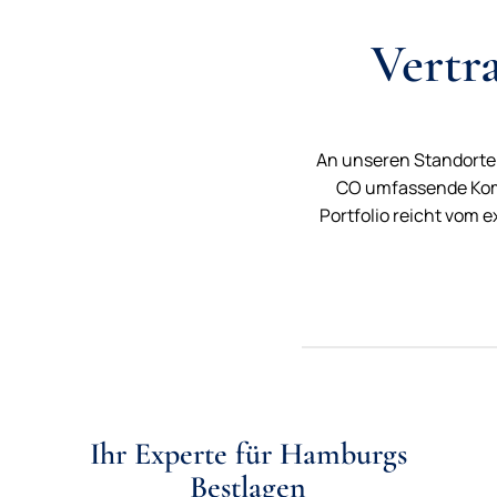
Vertr
An unseren Standorten
CO umfassende Komp
Portfolio reicht vom 
Ihr Experte für Hamburgs
Bestlagen