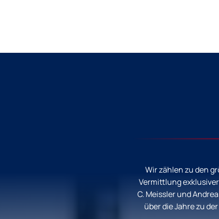
Wir zählen zu den g
Vermittlung exklusive
C. Meissler und Andre
über die Jahre zu de