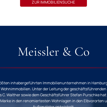
ZUR IMMOBILIENSUCHE
Meissler & Co
rößten inhabergeführten Immobilienunternehmen in Hamburg, s
r Wohnimmobilien. Unter der Leitung der geschäftsführenden
as C. Walther sowie dem Geschäftsführer Stefan Purschke ha
r Marke in den renomiertesten Wohnlagen in den Elbvororten
Außenalster entwickelt.