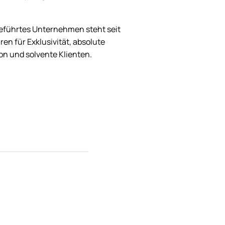
eführtes Unternehmen steht seit
ren für Exklusivität, absolute
on und solvente Klienten.