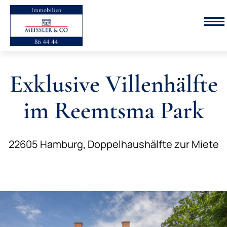
EN
FR
Immobiliensuche
Exklusive Villenhälfte
im Reemtsma Park
22605 Hamburg, Doppelhaushälfte zur Miete