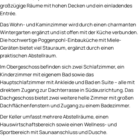
großzügige Räume mit hohen Decken und ein einladendes
Entrée.
Das Wohn- und Kaminzimmer wird durch einen charmanten
Wintergarten ergänzt und ist offen mit der Küche verbunden.
Die hochwertige Poggenpohl-Einbauküche mit Miele-
Geräten bietet viel Stauraum, ergänzt durch einen
praktischen Abstellraum.
Im Obergeschoss befinden sich zwei Schlafzimmer, ein
Kinderzimmer mit eigenem Bad sowie das
Hauptschlafzimmer mit Ankleide und Bad en Suite – alle mit
direktem Zugang zur Dachterrasse in Südausrichtung. Das
Dachgeschoss bietet zwei weitere helle Zimmer mit großen
Dachflächenfenstern und Zugang zu einem Badezimmer.
Der Keller umfasst mehrere Abstellräume, einen
Hauswirtschaftsbereich sowie einen Wellness- und
Sportbereich mit Saunaanschluss und Dusche.