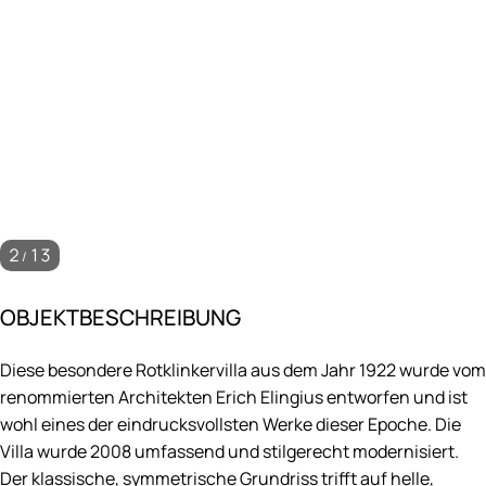
2
13
/
OBJEKT­BESCHREIBUNG
Diese besondere Rotklinkervilla aus dem Jahr 1922 wurde vom
renommierten Architekten Erich Elingius entworfen und ist
wohl eines der eindrucksvollsten Werke dieser Epoche. Die
Villa wurde 2008 umfassend und stilgerecht modernisiert.
Der klassische, symmetrische Grundriss trifft auf helle,