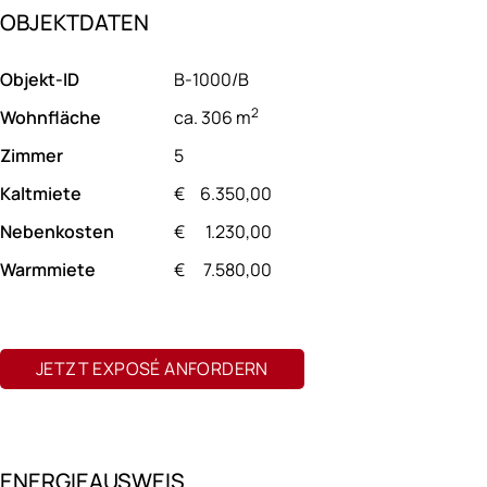
OBJEKTDATEN
Objekt-ID
B-1000/B
2
Wohnfläche
ca. 306 m
Zimmer
5
Kaltmiete
€
6.350,00
Nebenkosten
€
1.230,00
Warmmiete
€
7.580,00
JETZT EXPOSÉ ANFORDERN
ENERGIEAUSWEIS