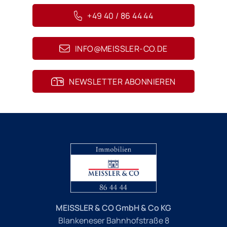
+49 40 / 86 44 44
INFO@MEISSLER-CO.DE
NEWSLETTER ABONNIEREN
MEISSLER & CO GmbH & Co KG
Blankeneser Bahnhofstraße 8