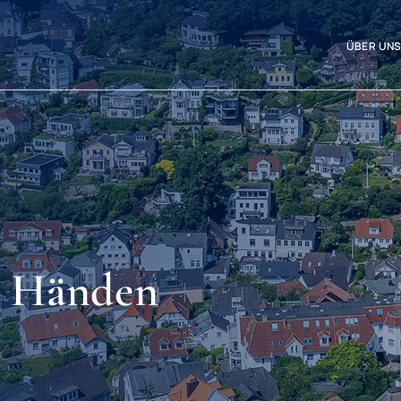
ÜBER UN
en Händen