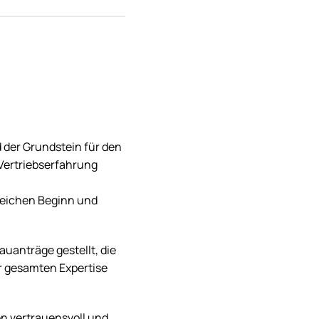
d der Grundstein für den
 Vertriebserfahrung
greichen Beginn und
auanträge gestellt, die
r gesamten Expertise
en vertrauensvoll und