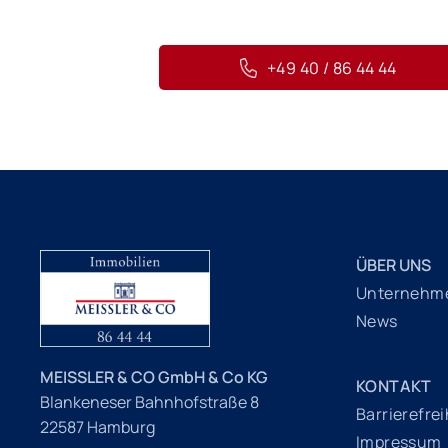
+49 40 / 86 44 44
ÜBER UNS
Unternehm
News
MEISSLER & CO GmbH & Co KG
KONTAKT
Blankeneser Bahnhofstraße 8
Barrierefrei
22587 Hamburg
Impressum