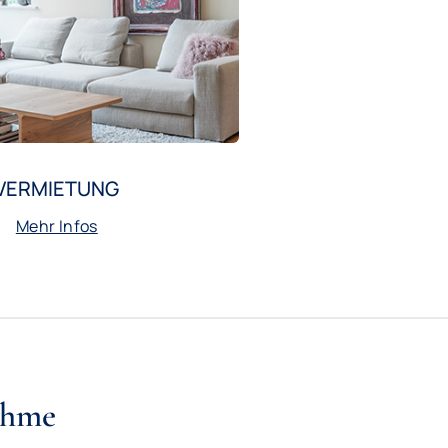
VERMIETUNG
Mehr Infos
ahme