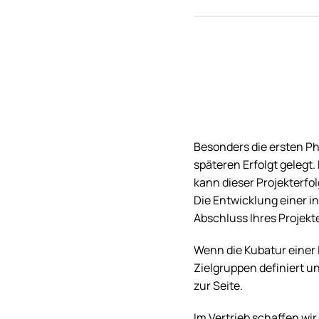
Besonders die ersten Ph
späteren Erfolgt gelegt
kann dieser Projekterfol
Die Entwicklung einer i
Abschluss Ihres Projekt
Wenn die Kubatur einer I
Zielgruppen definiert u
zur Seite.
Im Vertrieb schaffen wir