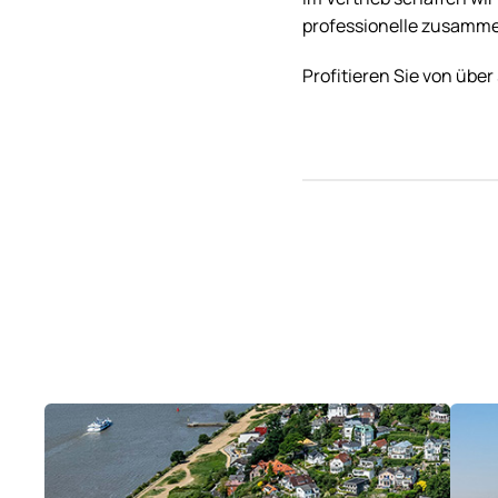
professionelle zusamm
Profitieren Sie von übe